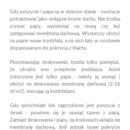
Gdy poszycie i papa są w dobrym stanie - można je
potraktować jako wstępne krycie dachu. Nie trzeba
zrywać papy, wymieniać na nową czy też
zastępować membraną dachową. Wystarczy ułożyć
na papie nowe kontrłaty, a na nich łaty w rozstawie
dopasowanym do pokrycia z blachy.
Pozostawiając deskowanie, trzeba tylko pamiętać,
że utrudni ono ocieplenie poddasza. Jeżeli
zniszczona jest tylko papa - należy ją usunąć i
ułożyć na deskowaniu membranę dachową (2-16
zł/m2), mocując ją kontrłatami.
Gdy spróchniałe lub zagrzybione jest poszycie z
desek - powinno się je usunąć razem z papą.
Zamiast deskowania i papy, na krokwiach układa się
membranę dachową. Jeśli jednak nowe pokrycie