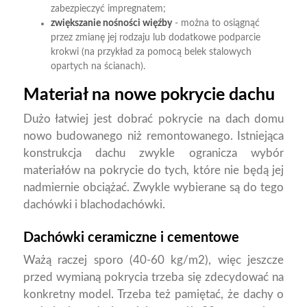
zabezpieczyć impregnatem;
zwiększanie nośności więźby
- można to osiągnąć
przez zmianę jej rodzaju lub dodatkowe podparcie
krokwi (na przykład za pomocą belek stalowych
opartych na ścianach).
Materiał na nowe pokrycie dachu
Dużo łatwiej jest dobrać pokrycie na dach domu
nowo budowanego niż remontowanego. Istniejąca
konstrukcja dachu zwykle ogranicza wybór
materiałów na pokrycie do tych, które nie będą jej
nadmiernie obciążać. Zwykle wybierane są do tego
dachówki i blachodachówki.
Dachówki ceramiczne i cementowe
Ważą raczej sporo (40-60 kg/m2), więc jeszcze
przed wymianą pokrycia trzeba się zdecydować na
konkretny model. Trzeba też pamiętać, że dachy o