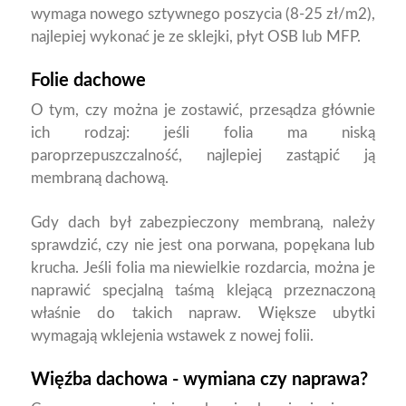
wymaga nowego sztywnego poszycia (8-25 zł/m2),
najlepiej wykonać je ze sklejki, płyt OSB lub MFP.
Folie dachowe
O tym, czy można je zostawić, przesądza głównie
ich rodzaj: jeśli folia ma niską
paroprzepuszczalność, najlepiej zastąpić ją
membraną dachową.
Gdy dach był zabezpieczony membraną, należy
sprawdzić, czy nie jest ona porwana, popękana lub
krucha. Jeśli folia ma niewielkie rozdarcia, można je
naprawić specjalną taśmą klejącą przeznaczoną
właśnie do takich napraw. Większe ubytki
wymagają wklejenia wstawek z nowej folii.
Więźba dachowa - wymiana czy naprawa?