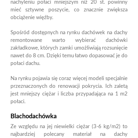
nachyleniu połaci mniejszym niż 20 st. powinny
mieć sztywne poszycie, co znacznie zwiększa
obciążenie więźby.
Spośród dostępnych na rynku dachówek na dachy
remontowane warto wybierać dachówki
zakładkowe, których zamki umożliwiają rozsunięcie
nawet do 8 cm. Dzięki temu łatwo dopasować je do
połaci dachu.
Na rynku pojawia się coraz więcej modeli specjalnie
przeznaczonych do renowacji pokrycia. Ich zaletą
jest mniejszy ciężar i liczba przypadająca na 1 m2
połaci.
Blachodachówka
Ze względu na jej niewielki ciężar (3-6 kg/m2) to
najbardziej polecany materiał na dachy