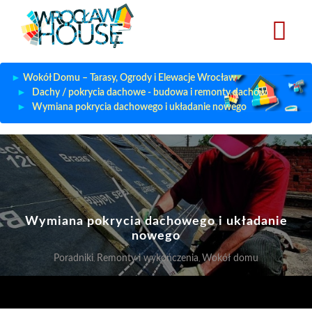
Przejdź
do
treści
Wokół Domu – Tarasy, Ogrody i Elewacje Wrocław
Dachy / pokrycia dachowe - budowa i remonty dachów
​​​​​​​Wymiana pokrycia dachowego i układanie nowego
​​​​​​​Wymiana pokrycia dachowego i układanie
nowego
Poradniki
Remonty i wykończenia
Wokół domu