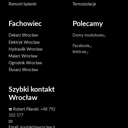
Remont łazienki
Termoizolacje
Fachowiec
Polecamy
Dekarz Wrocław
Domy modułowe
Elektryk Wrocław
Facebook
Hydraulik Wrocław
linktr.ee
Malarz Wrocław
Ogrodnik Wrocław
Ślusarz Wrocław
Szybki kontakt
Wrocław
☎️ Robert Pilarski:
+48 792
102 577
📧
Email:
kontakt@wroclaw.h