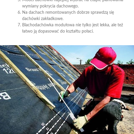
wymiany pokrycia dachowego.
Na dachach remontowanych dobrze sprawdzą się
dachówki zakładkowe.
Blachodachówka modułowa nie tylko jest lekka, ale też
łatwo ją dopasować do kształtu połaci.