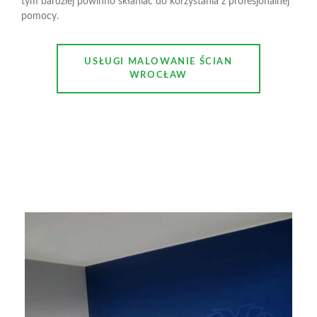
tym bardziej powinno skłaniać do korzystania z profesjonalnej
pomocy.
USŁUGI MALOWANIE ŚCIAN
WROCŁAW