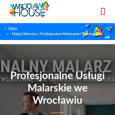
Przejdź
do
treści
Ekipa
Malarz Wrocław | Profesjonalne Malowanie i Tapetowanie
Profesjonalne Usługi
Malarskie we
Wrocławiu