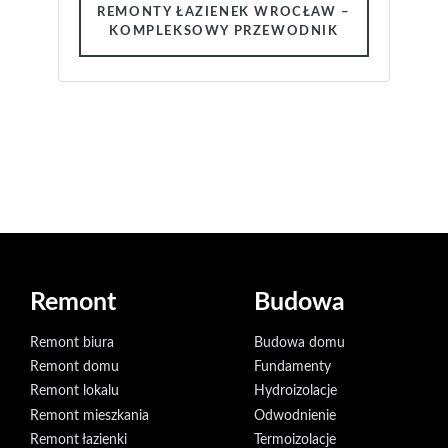
Remont
Budowa
Remont biura
Budowa domu
Remont domu
Fundamenty
Remont lokalu
Hydroizolacje
Remont mieszkania
Odwodnienie
Remont łazienki
Termoizolacje