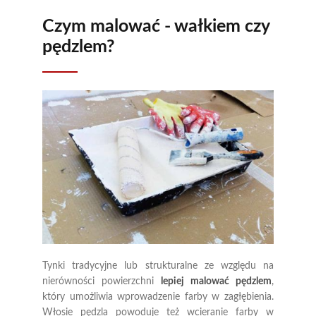
Czym malować - wałkiem czy
pędzlem?
Tynki tradycyjne lub strukturalne ze względu na
nierówności powierzchni
lepiej malować pędzlem
,
który umożliwia wprowadzenie farby w zagłębienia.
Włosie pędzla powoduje też wcieranie farby w