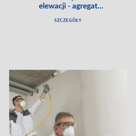
elewacji - agregat
hydrodynamiczny
SZCZEGÓŁY