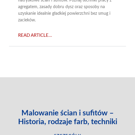
natryskowe ścian i sufitów. Poznaj techniki pracy z
agregatem, zasady dobru dysz oraz sposoby na
uzyskanie idealnie gładkiej powierzchni bez smug i
zacieków.
READ ARTICLE...
Malowanie ścian i sufitów –
Historia, rodzaje farb, techniki