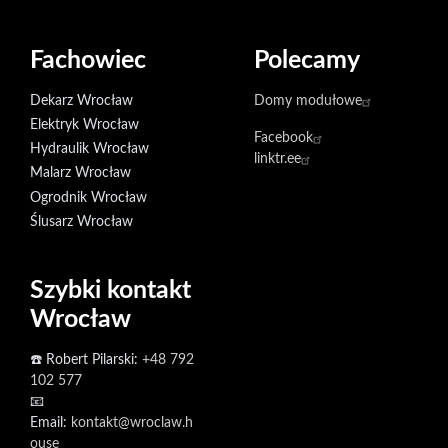
Fachowiec
Polecamy
Dekarz Wrocław
Domy modułowe
Elektryk Wrocław
Facebook
Hydraulik Wrocław
linktr.ee
Malarz Wrocław
Ogrodnik Wrocław
Ślusarz Wrocław
Szybki kontakt
Wrocław
☎️ Robert Pilarski:
+48 792
102 577
📧
Email:
kontakt@wroclaw.h
ouse