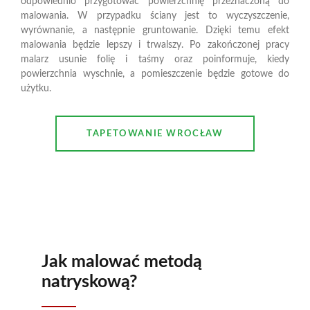
odpowiednio przygotować powierzchnię przeznaczoną do
malowania. W przypadku ściany jest to wyczyszczenie,
wyrównanie, a następnie gruntowanie. Dzięki temu efekt
malowania będzie lepszy i trwalszy. Po zakończonej pracy
malarz usunie folię i taśmy oraz poinformuje, kiedy
powierzchnia wyschnie, a pomieszczenie będzie gotowe do
użytku.
TAPETOWANIE WROCŁAW
Jak malować metodą
natryskową?