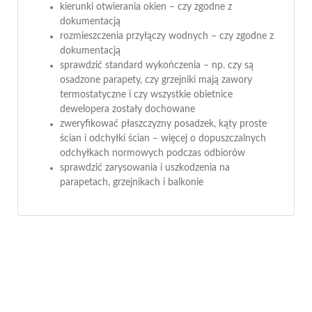
kierunki otwierania okien – czy zgodne z
dokumentacją
rozmieszczenia przyłączy wodnych – czy zgodne z
dokumentacją
sprawdzić standard wykończenia – np. czy są
osadzone parapety, czy grzejniki mają zawory
termostatyczne i czy wszystkie obietnice
dewelopera zostały dochowane
zweryfikować płaszczyzny posadzek, kąty proste
ścian i odchyłki ścian – więcej o dopuszczalnych
odchyłkach normowych podczas odbiorów
sprawdzić zarysowania i uszkodzenia na
parapetach, grzejnikach i balkonie