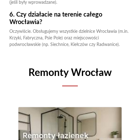
(jeśli były wprowadzane).
6. Czy działacie na terenie całego
Wrocławia?
Oczywiście. Obsługujemy wszystkie dzielnice Wrocławia (m.in.
Krzyki, Fabryczna, Psie Pole) oraz miejscowości
podwrocławskie (np. Siechnice, Kiełczów czy Radwanice).
Remonty Wrocław
Wrocław Montaż Sufitów
Podwieszanych LED
Sufity podwieszane LED to coraz