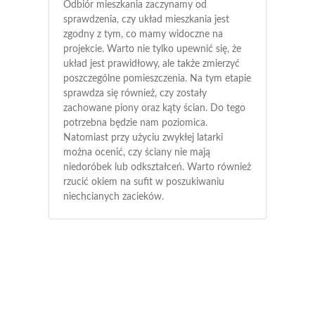
Odbiór mieszkania zaczynamy od
sprawdzenia, czy układ mieszkania jest
zgodny z tym, co mamy widoczne na
projekcie. Warto nie tylko upewnić się, że
układ jest prawidłowy, ale także zmierzyć
poszczególne pomieszczenia. Na tym etapie
sprawdza się również, czy zostały
zachowane piony oraz kąty ścian. Do tego
potrzebna będzie nam poziomica.
Natomiast przy użyciu zwykłej latarki
można ocenić, czy ściany nie mają
niedoróbek lub odkształceń. Warto również
rzucić okiem na sufit w poszukiwaniu
niechcianych zacieków.