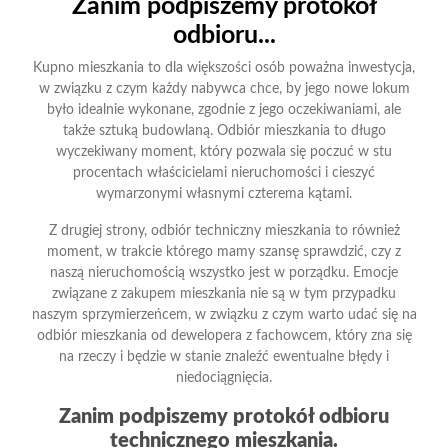
Zanim podpiszemy protokół
odbioru...
Kupno mieszkania to dla większości osób poważna inwestycja,
w związku z czym każdy nabywca chce, by jego nowe lokum
było idealnie wykonane, zgodnie z jego oczekiwaniami, ale
także sztuką budowlaną. Odbiór mieszkania to długo
wyczekiwany moment, który pozwala się poczuć w stu
procentach właścicielami nieruchomości i cieszyć
wymarzonymi własnymi czterema kątami.
Z drugiej strony, odbiór techniczny mieszkania to również
moment, w trakcie którego mamy szansę sprawdzić, czy z
naszą nieruchomością wszystko jest w porządku. Emocje
związane z zakupem mieszkania nie są w tym przypadku
naszym sprzymierzeńcem, w związku z czym warto udać się na
odbiór mieszkania od dewelopera z fachowcem, który zna się
na rzeczy i będzie w stanie znaleźć ewentualne błędy i
niedociągnięcia.
Zanim podpiszemy protokół odbioru
technicznego mieszkania.