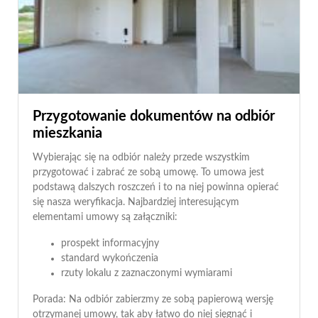
Przygotowanie dokumentów na odbiór
mieszkania
Wybierając się na odbiór należy przede wszystkim
przygotować i zabrać ze sobą umowę. To umowa jest
podstawą dalszych roszczeń i to na niej powinna opierać
się nasza weryfikacja. Najbardziej interesującym
elementami umowy są załączniki:
prospekt informacyjny
standard wykończenia
rzuty lokalu z zaznaczonymi wymiarami
Porada: Na odbiór zabierzmy ze sobą papierową wersję
otrzymanej umowy, tak aby łatwo do niej sięgnąć i