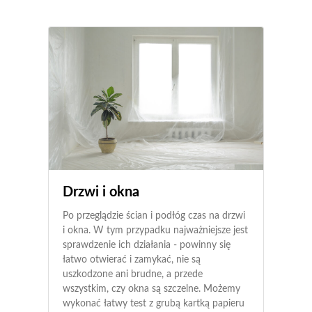
Drzwi i okna
Po przeglądzie ścian i podłóg czas na drzwi
i okna. W tym przypadku najważniejsze jest
sprawdzenie ich działania - powinny się
łatwo otwierać i zamykać, nie są
uszkodzone ani brudne, a przede
wszystkim, czy okna są szczelne. Możemy
wykonać łatwy test z grubą kartką papieru