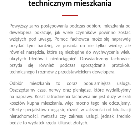
technicznym mieszkania
Powyższy zarys postępowania podczas odbioru mieszkania od
dewelopera pokazuje, jak wiele czynników powinno zostać
wziętych pod uwagę. Pomoc fachowca może się naprawdę
przydać tym bardziej, że posiada on nie tylko wiedzę, ale
również narzędzia, które są niezbędne do wychwycenia wielu
ukrytych błędów i niedociągnięć. Doświadczony fachowiec
przyda się również podczas sporządzania protokołu
technicznego i rozmów z przedstawicielem dewelopera.
Odbiór mieszkania to coraz popularniejsza usługa.
Oszczędzamy czas, nerwy oraz pieniądze, które wydalibyśmy
na naprawy. Koszt zatrudnienia fachowca nie jest duży w skali
kosztów kupna mieszkania, więc mocno tego nie odczujemy.
Oferty specjalistów mogą się różnić, w zależności od lokalizacji
nieruchomości, metrażu czy zakresu usługi, jednak średnio
będzie to wydatek rzędu kilkuset złotych.