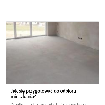
Jak się przygotować do odbioru
mieszkania?
Do odbioru technicznego mieszkania od dewelopera