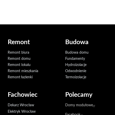
Remont
Budowa
Remont biura
Budowa domu
Remont domu
Fundamenty
Remont lokalu
Hydroizolacje
Remont mieszkania
Odwodnienie
Remont łazienki
Termoizolacje
Fachowiec
Polecamy
Dekarz Wrocław
Domy modułowe
Elektryk Wrocław
Facebook