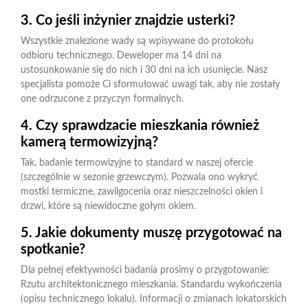
3. Co jeśli inżynier znajdzie usterki?
Wszystkie znalezione wady są wpisywane do protokołu
odbioru technicznego. Deweloper ma 14 dni na
ustosunkowanie się do nich i 30 dni na ich usunięcie. Nasz
specjalista pomoże Ci sformułować uwagi tak, aby nie zostały
one odrzucone z przyczyn formalnych.
4. Czy sprawdzacie mieszkania również
kamerą termowizyjną?
Tak, badanie termowizyjne to standard w naszej ofercie
(szczególnie w sezonie grzewczym). Pozwala ono wykryć
mostki termiczne, zawilgocenia oraz nieszczelności okien i
drzwi, które są niewidoczne gołym okiem.
5. Jakie dokumenty muszę przygotować na
spotkanie?
Dla pełnej efektywności badania prosimy o przygotowanie:
Rzutu architektonicznego mieszkania. Standardu wykończenia
(opisu technicznego lokalu). Informacji o zmianach lokatorskich