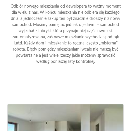
Odbiór nowego mieszkania od dewelopera to ważny moment
dla wielu z nas. W końcu mieszkania nie odbiera się każdego
dnia, a jednocześnie zakup ten był znacznie droższy niż nowy
samochód. Musimy pamiętać jednak o jednym – samochód
wyjechał z fabryki, która przynajmniej częściowo jest
zautomatyzowana, zaś nasze mieszkanie wychodzi spod rąk
ludzi. Każdy dom i mieszkanie to ręczna, często „misterna”
robota. Błędy pomiędzy mieszkaniami wcale nie muszą być
powtarzalne a jest wiele rzeczy jakie możemy sprawdzić
według poniższej listy kontrolnej.