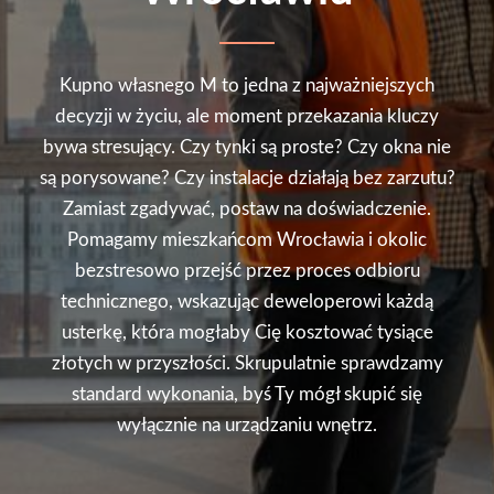
Kupno własnego M to jedna z najważniejszych
decyzji w życiu, ale moment przekazania kluczy
bywa stresujący. Czy tynki są proste? Czy okna nie
są porysowane? Czy instalacje działają bez zarzutu?
Zamiast zgadywać, postaw na doświadczenie.
Pomagamy mieszkańcom Wrocławia i okolic
bezstresowo przejść przez proces odbioru
technicznego, wskazując deweloperowi każdą
usterkę, która mogłaby Cię kosztować tysiące
złotych w przyszłości. Skrupulatnie sprawdzamy
standard wykonania, byś Ty mógł skupić się
wyłącznie na urządzaniu wnętrz.