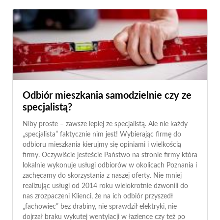
Odbiór mieszkania samodzielnie czy ze
specjalistą?
Niby proste – zawsze lepiej ze specjalistą. Ale nie każdy
„specjalista” faktycznie nim jest! Wybierając firmę do
odbioru mieszkania kierujmy się opiniami i wielkością
firmy. Oczywiście jesteście Państwo na stronie firmy która
lokalnie wykonuje usługi odbiorów w okolicach Poznania i
zachęcamy do skorzystania z naszej oferty. Nie mniej
realizując usługi od 2014 roku wielokrotnie dzwonili do
nas zrozpaczeni Klienci, że na ich odbiór przyszedł
„fachowiec” bez drabiny, nie sprawdził elektryki, nie
dojrzał braku wykutej wentylacji w łazience czy też po