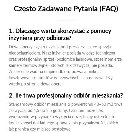
Często Zadawane Pytania (FAQ)
1. Dlaczego warto skorzystać z pomocy
inżyniera przy odbiorze?
Deweloperzy często działają pod presją czasu, co sprzyja
niedociągnięciom. Nasz inżynier posiada wiedzę techniczną
oraz profesjonalny sprzęt (poziomice laserowe, szczelinomierze,
kamery termowizyjne), których laik zazwyczaj nie posiada.
Znalezienie wad na etapie odbioru pozwala uniknąć
kosztownych remontów w przyszłości – ich naprawa leży
wtedy po stronie dewelopera.
2. Ile trwa profesjonalny odbiór mieszkania?
Standardowy odbiór mieszkania o powierzchni 40–60 m2 trwa
zazwyczaj od 1,5 do 2,5 godziny. Czas ten może ulec
wydłużeniu w przypadku wykrycia dużej liczby usterek lub
konieczności dokładnego sprawdzenia przynależności, takich
jak piwnica czy miejsce postojowe.