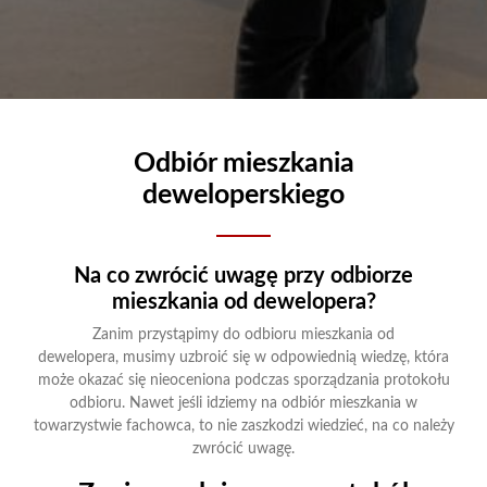
Odbiór mieszkania
deweloperskiego
Na co zwrócić uwagę przy odbiorze
mieszkania od dewelopera?
Zanim przystąpimy do odbioru mieszkania od
dewelopera, musimy uzbroić się w odpowiednią wiedzę, która
może okazać się nieoceniona podczas sporządzania protokołu
odbioru. Nawet jeśli idziemy na odbiór mieszkania w
towarzystwie fachowca, to nie zaszkodzi wiedzieć, na co należy
zwrócić uwagę.