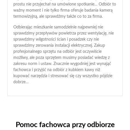
prostu nie przyjechał na umówione spotkanie… Odbiór to
ważny moment i nie tylko firma oferuje badania kamerą
termowizyjną, ale sprawdźmy także co to za firma.
Odbierając mieszkanie samodzielnie najpewniej nie
sprawdzimy przepływów powietrza przez wentylację, nie
sprawdzimy wilgotności ścian i posadzek czy nie
sprawdzimy zerowania instalacji elektrycznej. Zakup
profesjonalnego sprzętu na odbiór jest oczywiście
możliwy, ale poza sprzętem musimy posiadać wiedzę z
zakresu norm i ustaw. Znacznie wygodniej jest wynająć
fachowca i przyjść na odbiór z kubkiem kawy niż
kupować narzędzia i stresować się czy wszystko pójdzie
dobrze…
Pomoc fachowca przy odbiorze