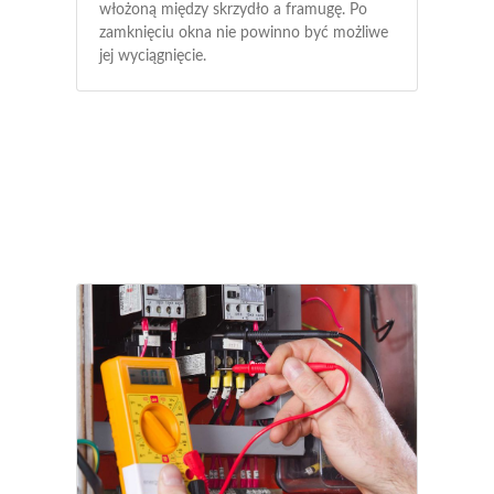
włożoną między skrzydło a framugę. Po
zamknięciu okna nie powinno być możliwe
jej wyciągnięcie.