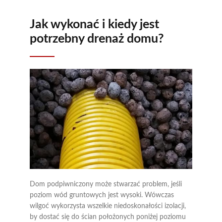
Jak wykonać i kiedy jest
potrzebny drenaż domu?
Dom podpiwniczony może stwarzać problem, jeśli
poziom wód gruntowych jest wysoki. Wówczas
wilgoć wykorzysta wszelkie niedoskonałości izolacji,
by dostać się do ścian położonych poniżej poziomu