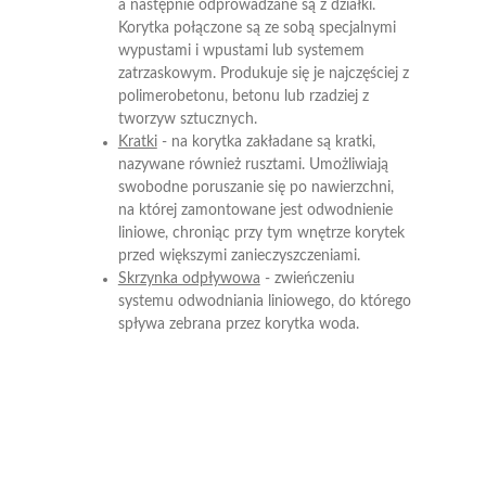
a następnie odprowadzane są z działki.
Korytka połączone są ze sobą specjalnymi
wypustami i wpustami lub systemem
zatrzaskowym. Produkuje się je najczęściej z
polimerobetonu, betonu lub rzadziej z
tworzyw sztucznych.
Kratki
- na korytka zakładane są kratki,
nazywane również rusztami. Umożliwiają
swobodne poruszanie się po nawierzchni,
na której zamontowane jest odwodnienie
liniowe, chroniąc przy tym wnętrze korytek
przed większymi zanieczyszczeniami.
Skrzynka odpływowa
- zwieńczeniu
systemu odwodniania liniowego, do którego
spływa zebrana przez korytka woda.