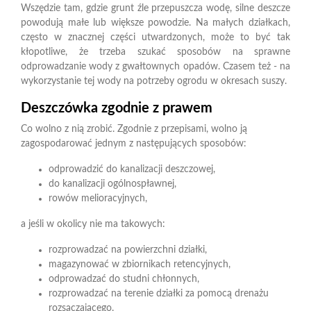
Wszędzie tam, gdzie grunt źle przepuszcza wodę, silne deszcze
powodują małe lub większe powodzie. Na małych działkach,
często w znacznej części utwardzonych, może to być tak
kłopotliwe, że trzeba szukać sposobów na sprawne
odprowadzanie wody z gwałtownych opadów. Czasem też - na
wykorzystanie tej wody na potrzeby ogrodu w okresach suszy.
Deszczówka zgodnie z prawem
Co wolno z nią zrobić. Zgodnie z przepisami, wolno ją
zagospodarować jednym z następujących sposobów:
odprowadzić do kanalizacji deszczowej,
do kanalizacji ogólnospławnej,
rowów melioracyjnych,
a jeśli w okolicy nie ma takowych:
rozprowadzać na powierzchni działki,
magazynować w zbiornikach retencyjnych,
odprowadzać do studni chłonnych,
rozprowadzać na terenie działki za pomocą drenażu
rozsączającego.