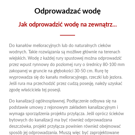
Odprowadzać wodę
Jak odprowadzić wodę na zewnątrz...
Do kanałów melioracyjnych lub do naturalnych cieków
wodnych. Takie rozwiązania są możliwe głównie na terenach
wiejskich. Wodę z każdej rury spustowej można odprowadzić
przez wpust rynnowy do poziomej rury o średnicy 80-100 mm
zakopanej w gruncie na głębokości 30-50 cm. Rurę tę
wyprowadza się do kanału melioracyjnego, rzeczki lub jeziora.
Jeśli rura ma przechodzić przez cudzą posesję, należy uzyskać
zgodę właściciela tej posesji.
Do kanalizacji ogólnospławnej. Podłączenie odbywa się na
podstawie umowy z rejonowym zakładem kanalizacyjnym i
wymaga sporządzenia projektu przyłącza. Jeśli oprócz ścieków
bytowych do kanalizacji ma być również odprowadzana
deszczówka, projekt przyłącza powinien również obejmować
sposób jej odprowadzania. Muszą więc być zaprojektowane