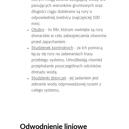
panujących warunków gruntowych oraz
długości ciągu dobierane są rury o
odpowiedniej średnicy (najczęściej 100
mm).
Otuliny
- to filtr, którym owinięte są rury
drenarskie w celu zabezpieczenia otworów
przed zapychaniem.
Studzienek kontrolnych
- za ich pomocą
łączy się rury na załamaniach trasy
przebiegu systemu. Umożliwiają również
przepłukanie poszczególnych odcinków
drenażu wodą.
Studzienki zbiorczej
- jej zadaniem jest
zebranie wody odprowadzonej rurami z
całego systemu.
Odwodnienie liniowe