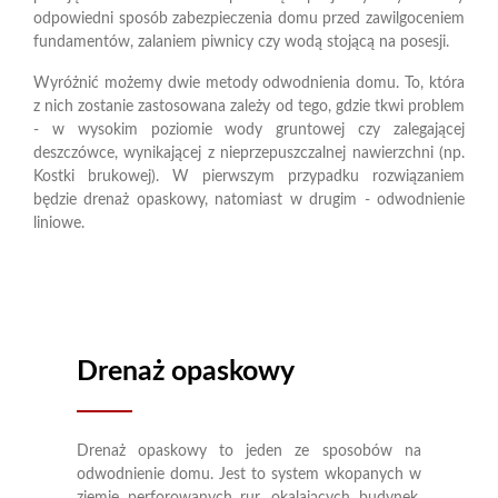
odpowiedni sposób zabezpieczenia domu przed zawilgoceniem
fundamentów, zalaniem piwnicy czy wodą stojącą na posesji.
Wyróżnić możemy dwie metody odwodnienia domu. To, która
z nich zostanie zastosowana zależy od tego, gdzie tkwi problem
- w wysokim poziomie wody gruntowej czy zalegającej
deszczówce, wynikającej z nieprzepuszczalnej nawierzchni (np.
Kostki brukowej). W pierwszym przypadku rozwiązaniem
będzie drenaż opaskowy, natomiast w drugim - odwodnienie
liniowe.
Drenaż opaskowy
Drenaż opaskowy to jeden ze sposobów na
odwodnienie domu. Jest to system wkopanych w
ziemię perforowanych rur, okalających budynek,