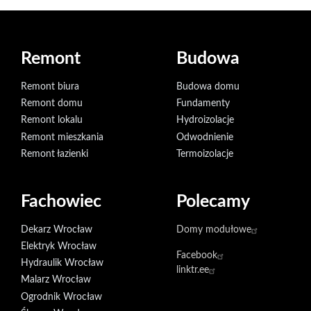
Remont
Budowa
Remont biura
Budowa domu
Remont domu
Fundamenty
Remont lokalu
Hydroizolacje
Remont mieszkania
Odwodnienie
Remont łazienki
Termoizolacje
Fachowiec
Polecamy
Dekarz Wrocław
Domy modułowe
Elektryk Wrocław
Facebook
Hydraulik Wrocław
linktr.ee
Malarz Wrocław
Ogrodnik Wrocław