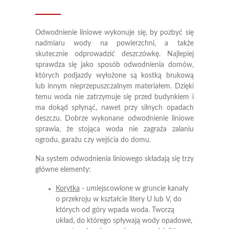
Odwodnienie liniowe wykonuje się, by pozbyć się
nadmiaru wody na powierzchni, a także
skutecznie odprowadzić deszczówkę. Najlepiej
sprawdza się jako sposób odwodnienia domów,
których podjazdy wyłożone są kostką brukową
lub innym nieprzepuszczalnym materiałem. Dzięki
temu woda nie zatrzymuje się przed budynkiem i
ma dokąd spłynąć, nawet przy silnych opadach
deszczu. Dobrze wykonane odwodnienie liniowe
sprawia, że stojąca woda nie zagraża zalaniu
ogrodu, garażu czy wejścia do domu.
Na system odwodnienia liniowego składają się trzy
główne elementy:
Korytka
- umiejscowione w gruncie kanały
o przekroju w kształcie litery U lub V, do
których od góry wpada woda. Tworzą
układ, do którego spływają wody opadowe,