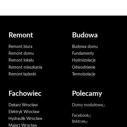
Remont
Budowa
Remont biura
Budowa domu
Remont domu
Fundamenty
Remont lokalu
Hydroizolacje
Remont mieszkania
Odwodnienie
Remont łazienki
Termoizolacje
Fachowiec
Polecamy
Dekarz Wrocław
Domy modułowe
Elektryk Wrocław
Facebook
Hydraulik Wrocław
linktr.ee
Malarz Wrocław