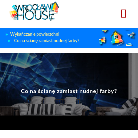
Przejdź
do
treści
Wykańczanie powierzchni
Co na ścianę zamiast nudnej farby?
Co na ścianę zamiast nudnej farby?