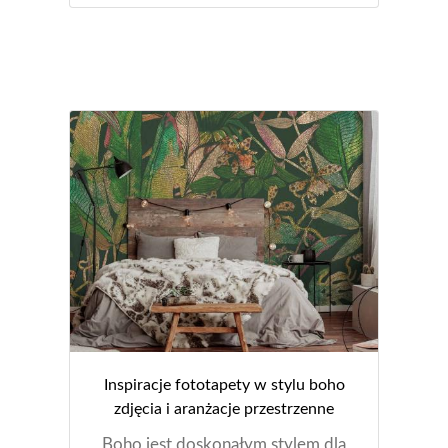
Inspiracje fototapety w stylu boho
zdjęcia i aranżacje przestrzenne
Boho jest doskonałym stylem dla