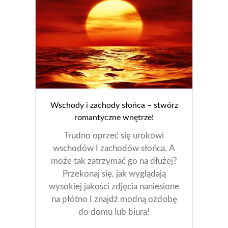
Wschody i zachody słońca – stwórz
romantyczne wnętrze!
Trudno oprzeć się urokowi
wschodów I zachodów słońca. A
może tak zatrzymać go na dłużej?
Przekonaj się, jak wyglądają
wysokiej jakości zdjęcia naniesione
na płótno I znajdź modną ozdobę
do domu lub biura!