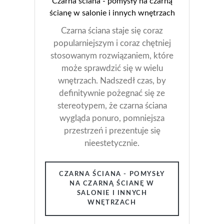
Czarna ściana - pomysły na czarną
ścianę w salonie i innych wnętrzach
Czarna ściana staje się coraz
popularniejszym i coraz chętniej
stosowanym rozwiązaniem, które
może sprawdzić się w wielu
wnętrzach. Nadszedł czas, by
definitywnie pożegnać się ze
stereotypem, że czarna ściana
wygląda ponuro, pomniejsza
przestrzeń i prezentuje się
nieestetycznie.
CZARNA ŚCIANA - POMYSŁY
NA CZARNĄ ŚCIANĘ W
SALONIE I INNYCH
WNĘTRZACH