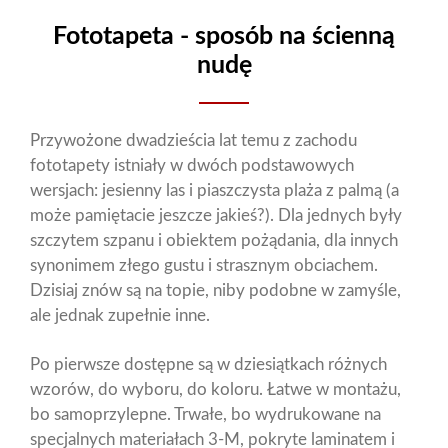
Fototapeta - sposób na ścienną
nudę
Przywożone dwadzieścia lat temu z zachodu
fototapety istniały w dwóch podstawowych
wersjach: jesienny las i piaszczysta plaża z palmą (a
może pamiętacie jeszcze jakieś?). Dla jednych były
szczytem szpanu i obiektem pożądania, dla innych
synonimem złego gustu i strasznym obciachem.
Dzisiaj znów są na topie, niby podobne w zamyśle,
ale jednak zupełnie inne.
Po pierwsze dostępne są w dziesiątkach różnych
wzorów, do wyboru, do koloru. Łatwe w montażu,
bo samoprzylepne. Trwałe, bo wydrukowane na
specjalnych materiałach 3-M, pokryte laminatem i