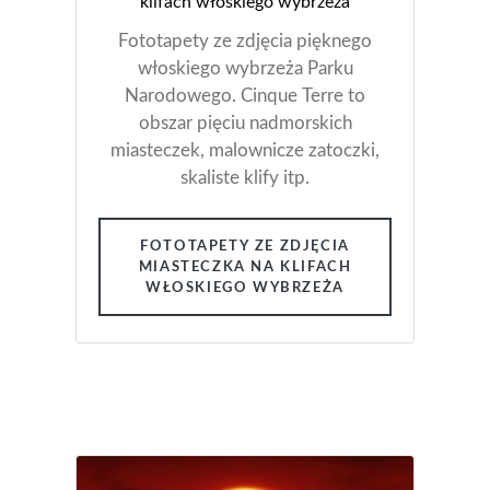
klifach włoskiego wybrzeża
Fototapety ze zdjęcia pięknego
włoskiego wybrzeża Parku
Narodowego. Cinque Terre to
obszar pięciu nadmorskich
miasteczek, malownicze zatoczki,
skaliste klify itp.
FOTOTAPETY ZE ZDJĘCIA
MIASTECZKA NA KLIFACH
WŁOSKIEGO WYBRZEŻA