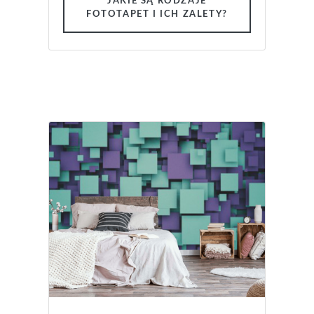
JAKIE SĄ RODZAJE
FOTOTAPET I ICH ZALETY?