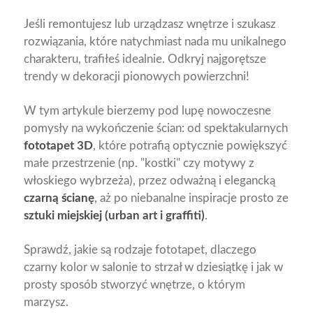
Jeśli remontujesz lub urządzasz wnętrze i szukasz
rozwiązania, które natychmiast nada mu unikalnego
charakteru, trafiłeś idealnie. Odkryj najgorętsze
trendy w dekoracji pionowych powierzchni!
W tym artykule bierzemy pod lupę nowoczesne
pomysły na wykończenie ścian: od spektakularnych
fototapet 3D
, które potrafią optycznie powiększyć
małe przestrzenie (np. "kostki" czy motywy z
włoskiego wybrzeża), przez odważną i elegancką
czarną ścianę
, aż po niebanalne inspiracje prosto ze
sztuki miejskiej (urban art i graffiti)
.
Sprawdź, jakie są rodzaje fototapet, dlaczego
czarny kolor w salonie to strzał w dziesiątkę i jak w
prosty sposób stworzyć wnętrze, o którym
marzysz.