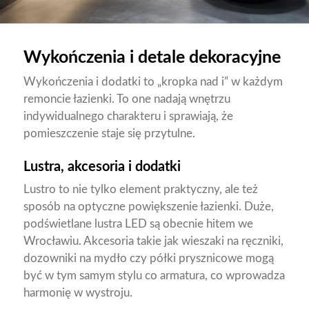
Wykończenia i detale dekoracyjne
Wykończenia i dodatki to „kropka nad i” w każdym
remoncie łazienki. To one nadają wnętrzu
indywidualnego charakteru i sprawiają, że
pomieszczenie staje się przytulne.
Lustra, akcesoria i dodatki
Lustro to nie tylko element praktyczny, ale też
sposób na optyczne powiększenie łazienki. Duże,
podświetlane lustra LED są obecnie hitem we
Wrocławiu. Akcesoria takie jak wieszaki na ręczniki,
dozowniki na mydło czy półki prysznicowe mogą
być w tym samym stylu co armatura, co wprowadza
harmonię w wystroju.