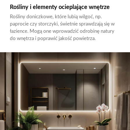
Rośliny i elementy ocieplające wnętrze
Rośliny doniczkowe, które lubią wilgoć, np.
paprocie czy storczyki, świetnie sprawdzają się w
łazience. Mogą one wprowadzić odrobinę natury
do wnętrza i poprawić jakość powietrza.