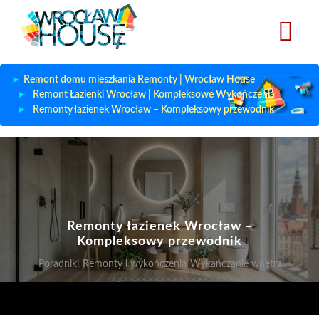
Przejdź
do
treści
Remont domu mieszkania Remonty | Wrocław House
Remont Łazienki Wrocław | Kompleksowe Wykończenia
Remonty łazienek Wrocław – Kompleksowy przewodnik
Remonty łazienek Wrocław –
Kompleksowy przewodnik
Poradniki
Remonty i wykończenia
Wykańczanie wnętrz