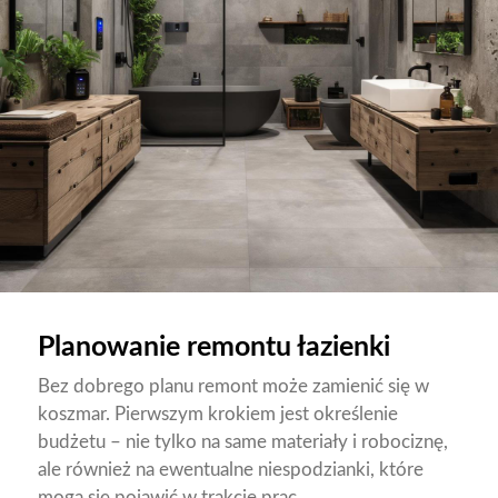
Planowanie remontu łazienki
Bez dobrego planu remont może zamienić się w
koszmar. Pierwszym krokiem jest określenie
budżetu – nie tylko na same materiały i robociznę,
ale również na ewentualne niespodzianki, które
mogą się pojawić w trakcie prac.