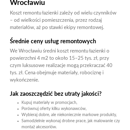
Wrocławiu
Koszt remontu łazienki zależy od wielu czynników
– od wielkości pomieszczenia, przez rodzaj
materiałów, aż po stawki ekipy remontowej.
Średnie ceny usług remontowych
We Wrocławiu średni koszt remontu łazienki o
powierzchni 4 m2 to około 15–25 tys. zł, przy
czym luksusowe realizacje mogą przekraczać 40
tys. zł. Cena obejmuje materiały, robociznę i
wykończenie.
Jak zaoszczędzić bez utraty jakości?
Kupuj materiały w promocjach,
Porównuj oferty kilku wykonawców,
Wybieraj dobre, ale niekoniecznie markowe produkty,
Samodzielnie wykonaj drobne prace, jak malowanie czy
montaż akcesoriów.