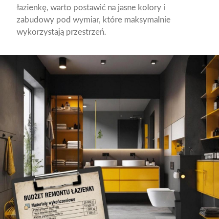
łazienkę, warto postawić na jasne kolory i
zabudowy pod wymiar, które maksymalnie
wykorzystają przestrzeń.