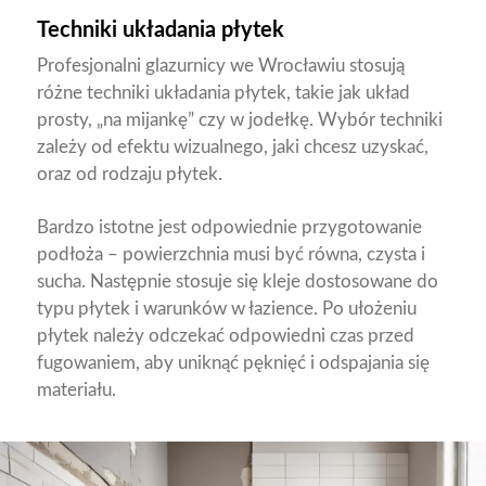
Techniki układania płytek
Profesjonalni glazurnicy we Wrocławiu stosują
różne techniki układania płytek, takie jak układ
prosty, „na mijankę” czy w jodełkę. Wybór techniki
zależy od efektu wizualnego, jaki chcesz uzyskać,
oraz od rodzaju płytek.
Bardzo istotne jest odpowiednie przygotowanie
podłoża – powierzchnia musi być równa, czysta i
sucha. Następnie stosuje się kleje dostosowane do
typu płytek i warunków w łazience. Po ułożeniu
płytek należy odczekać odpowiedni czas przed
fugowaniem, aby uniknąć pęknięć i odspajania się
materiału.