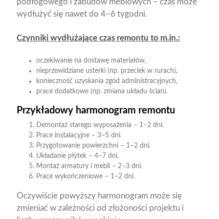
podłogowego i zabudów meblowych – czas może
wydłużyć się nawet do 4–6 tygodni.
Czynniki wydłużające czas remontu to m.in.:
oczekiwanie na dostawę materiałów,
nieprzewidziane usterki (np. przeciek w rurach),
konieczność uzyskania zgód administracyjnych,
prace dodatkowe (np. zmiana układu ścian).
Przykładowy harmonogram remontu
Demontaż starego wyposażenia – 1–2 dni.
Prace instalacyjne – 3–5 dni.
Przygotowanie powierzchni – 1–2 dni.
Układanie płytek – 4–7 dni.
Montaż armatury i mebli – 2–3 dni.
Prace wykończeniowe – 1–2 dni.
Oczywiście powyższy harmonogram może się
zmieniać w zależności od złożoności projektu i