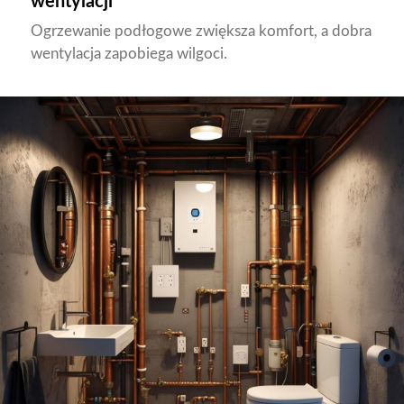
wentylacji
Ogrzewanie podłogowe zwiększa komfort, a dobra
wentylacja zapobiega wilgoci.