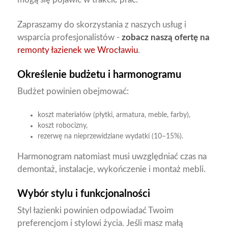
Zapraszamy do skorzystania z naszych usług i
wsparcia profesjonalistów -
zobacz naszą ofertę na
remonty łazienek we Wrocławiu
.
Określenie budżetu i harmonogramu
Budżet powinien obejmować:
koszt materiałów (płytki, armatura, meble, farby),
koszt robocizny,
rezerwę na nieprzewidziane wydatki (10–15%).
Harmonogram natomiast musi uwzględniać czas na
demontaż, instalacje, wykończenie i montaż mebli.
Wybór stylu i funkcjonalności
Styl łazienki powinien odpowiadać Twoim
preferencjom i stylowi życia. Jeśli masz małą