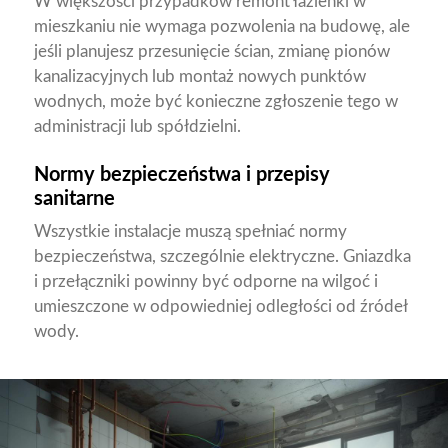
W większości przypadków remont łazienki w
mieszkaniu nie wymaga pozwolenia na budowę, ale
jeśli planujesz przesunięcie ścian, zmianę pionów
kanalizacyjnych lub montaż nowych punktów
wodnych, może być konieczne zgłoszenie tego w
administracji lub spółdzielni.
Normy bezpieczeństwa i przepisy
sanitarne
Wszystkie instalacje muszą spełniać normy
bezpieczeństwa, szczególnie elektryczne. Gniazdka
i przełączniki powinny być odporne na wilgoć i
umieszczone w odpowiedniej odległości od źródeł
wody.