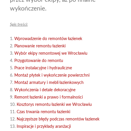
wykończenie.
Spis treści:
1.
Wprowadzenie do remontów łazienek
2.
Planowanie remontu łazienki
3.
Wybór ekipy remontowej we Wrocławiu
4.
Przygotowanie do remontu
5.
Prace instalacyjne i hydrauliczne
6.
Montaż płytek i wykończenie powierzchni
7.
Montaż armatury i mebli łazienkowych
8.
Wykończenia i detale dekoracyjne
9.
Remont łazienki a prawo i formalności
10.
Kosztorys remontu łazienki we Wrocławiu
11.
Czas trwania remontu łazienki
12.
Najczęstsze błędy podczas remontów łazienek
13.
Inspiracje i przykłady aranżacji