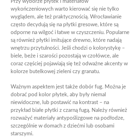
Przy wyborze płytek i materiałów
wykończeniowych warto kierować się nie tylko
wyglądem, ale też praktycznością. Wrocławianie
często decydują się na płytki gresowe, które są
odporne na wilgoć i łatwe w czyszczeniu. Popularne
są również płytki imitujące drewno, które nadają
wnętrzu przytulności. Jeśli chodzi o kolorystykę –
biele, beże i szarości pozostają w czołówce, ale
coraz częściej pojawiają się też odważne akcenty w
kolorze butelkowej zieleni czy granatu.
Ważnym aspektem jest także dobór fug. Można je
dobrać pod kolor płytek, aby były niemal
niewidoczne, lub postawić na kontrast – na
przykład białe płytki z czarną fugą. Należy również
rozważyć materiały antypoślizgowe na podłodze,
szczególnie w domach z dziećmi lub osobami
starszymi.