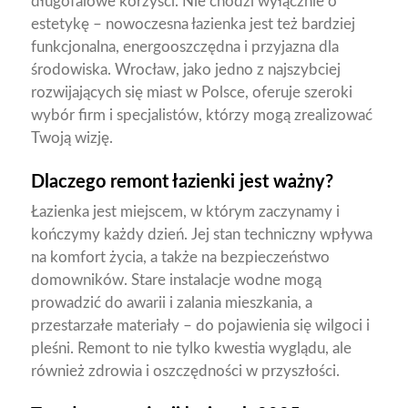
długofalowe korzyści. Nie chodzi wyłącznie o
estetykę – nowoczesna łazienka jest też bardziej
funkcjonalna, energooszczędna i przyjazna dla
środowiska. Wrocław, jako jedno z najszybciej
rozwijających się miast w Polsce, oferuje szeroki
wybór firm i specjalistów, którzy mogą zrealizować
Twoją wizję.
Dlaczego remont łazienki jest ważny?
Łazienka jest miejscem, w którym zaczynamy i
kończymy każdy dzień. Jej stan techniczny wpływa
na komfort życia, a także na bezpieczeństwo
domowników. Stare instalacje wodne mogą
prowadzić do awarii i zalania mieszkania, a
przestarzałe materiały – do pojawienia się wilgoci i
pleśni. Remont to nie tylko kwestia wyglądu, ale
również zdrowia i oszczędności w przyszłości.