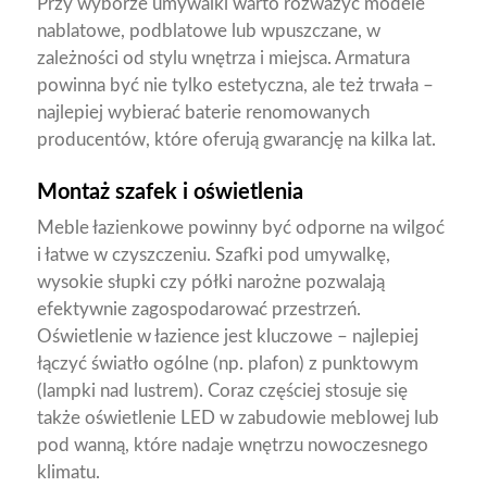
Przy wyborze umywalki warto rozważyć modele
nablatowe, podblatowe lub wpuszczane, w
zależności od stylu wnętrza i miejsca. Armatura
powinna być nie tylko estetyczna, ale też trwała –
najlepiej wybierać baterie renomowanych
producentów, które oferują gwarancję na kilka lat.
Montaż szafek i oświetlenia
Meble łazienkowe powinny być odporne na wilgoć
i łatwe w czyszczeniu. Szafki pod umywalkę,
wysokie słupki czy półki narożne pozwalają
efektywnie zagospodarować przestrzeń.
Oświetlenie w łazience jest kluczowe – najlepiej
łączyć światło ogólne (np. plafon) z punktowym
(lampki nad lustrem). Coraz częściej stosuje się
także oświetlenie LED w zabudowie meblowej lub
pod wanną, które nadaje wnętrzu nowoczesnego
klimatu.