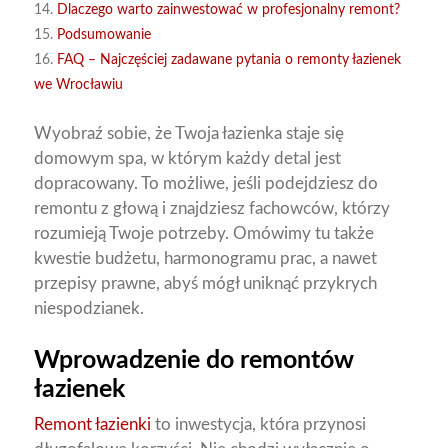
14.
Dlaczego warto zainwestować w profesjonalny remont?
15.
Podsumowanie
16.
FAQ – Najczęściej zadawane pytania o remonty łazienek
we Wrocławiu
Wyobraź sobie, że Twoja łazienka staje się
domowym spa, w którym każdy detal jest
dopracowany. To możliwe, jeśli podejdziesz do
remontu z głową i znajdziesz fachowców, którzy
rozumieją Twoje potrzeby. Omówimy tu także
kwestie budżetu, harmonogramu prac, a nawet
przepisy prawne, abyś mógł uniknąć przykrych
niespodzianek.
Wprowadzenie do remontów
łazienek
Remont łazienki
to inwestycja, która przynosi