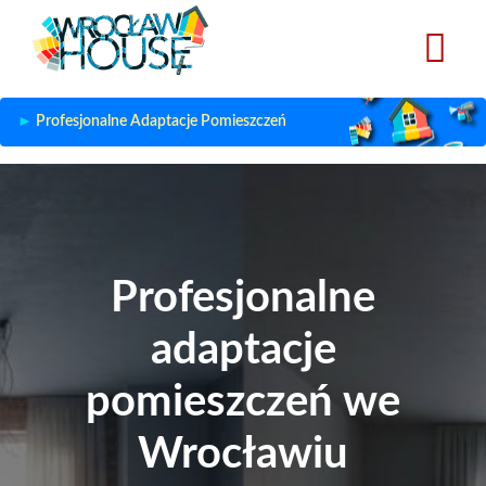
Przejdź
do
treści
Profesjonalne Adaptacje Pomieszczeń
Profesjonalne
adaptacje
pomieszczeń we
Wrocławiu