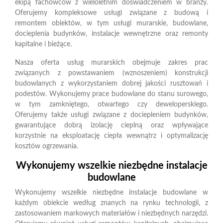
ekipą fachowców z wieloletnim doświadczeniem w branży.
Oferujemy kompleksowe usługi związane z budową i
remontem obiektów, w tym usługi murarskie, budowlane,
docieplenia budynków, instalacje wewnętrzne oraz remonty
kapitalne i bieżące.
Nasza oferta usług murarskich obejmuje zakres prac
związanych z powstawaniem (wznoszeniem) konstrukcji
budowlanych z wykorzystaniem dobrej jakości rusztowań i
podestów. Wykonujemy prace budowlane do stanu surowego,
w tym zamkniętego, otwartego czy deweloperskiego.
Oferujemy także usługi związane z dociepleniem budynków,
gwarantujące dobrą izolację cieplną oraz wpływające
korzystnie na eksploatację ciepła wewnątrz i optymalizację
kosztów ogrzewania.
Wykonujemy wszelkie niezbędne instalacje
budowlane
Wykonujemy wszelkie niezbędne instalacje budowlane w
każdym obiekcie według znanych na rynku technologii, z
zastosowaniem markowych materiałów i niezbędnych narzędzi.