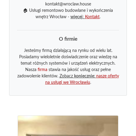
kontakt@wroclaw.house
🏠 Usługi remontowo budowlane i wykończenia
wnętrz Wrocław -
więcej
:
Kontakt
.
O firmie
Jesteśmy firmą działającą na rynku od wielu lat.
Posiadamy wieloletnie doświadczenie oraz wiedzę na
temat różnych systemów i urządzeń elektrycznych.
Nasza
firma
stawia na jakość usług oraz pełne
zadowolenie klientów.
Zobacz
koniecznie
:
nasze oferty
na usługi we Wrocławiu
.