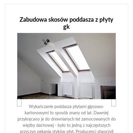
Zabudowa skosów poddasza z płyty
gk
Wykańczanie poddasza płytami gipsowo-
kartonowymi to sposób znany od lat. Dawniej
przykręcano je do drewnianych łat zamocowanych do
więźby dachowej - było to jedną z najczęstszych
przyczyn pękania styków płyt. Producenci stworzyli