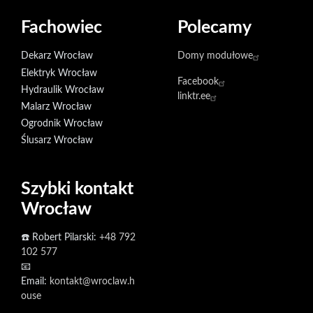
Fachowiec
Polecamy
Dekarz Wrocław
Domy modułowe
Elektryk Wrocław
Facebook
Hydraulik Wrocław
linktr.ee
Malarz Wrocław
Ogrodnik Wrocław
Ślusarz Wrocław
Szybki kontakt
Wrocław
☎️ Robert Pilarski:
+48 792
102 577
📧
Email:
kontakt@wroclaw.h
ouse