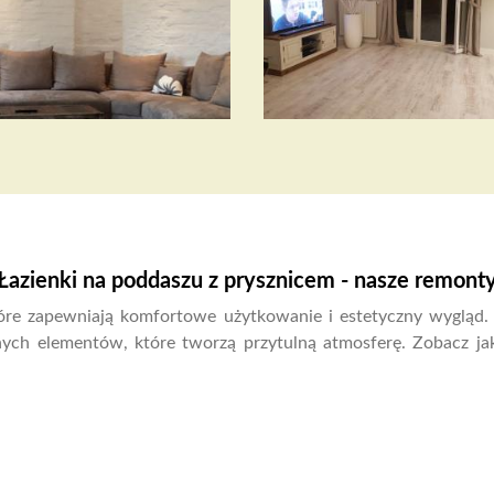
Łazienki na poddaszu z prysznicem - nasze remont
które zapewniają komfortowe użytkowanie i estetyczny wygląd
nnych elementów, które tworzą przytulną atmosferę. Zobacz j