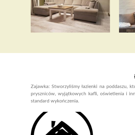
Zajawka: Stworzyliśmy łazienki na poddaszu, 
pryszniców, wyjątkowych kafli, oświetlenia i i
standard wykończenia.