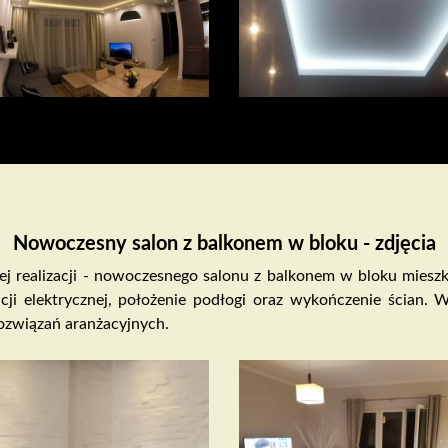
Nowoczesny salon z balkonem w bloku - zdjęcia
zej realizacji - nowoczesnego salonu z balkonem w bloku mies
cji elektrycznej, położenie podłogi oraz wykończenie ścian. 
ozwiązań aranżacyjnych.