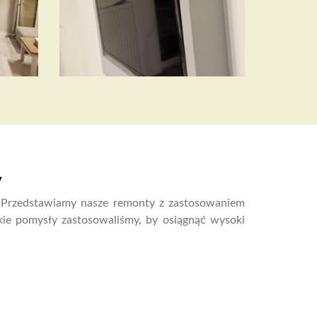
y
. Przedstawiamy nasze remonty z zastosowaniem
akie pomysły zastosowaliśmy, by osiągnąć wysoki