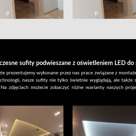
zesne sufity podwieszane z oświetleniem LED do 
 gdzie prezentujemy wykonane przez nas prace związane z mont
nologii, nasze sufity nie tylko świetnie wyglądają, ale także
. Na zdjęciach możecie zobaczyć różne warianty naszych pro