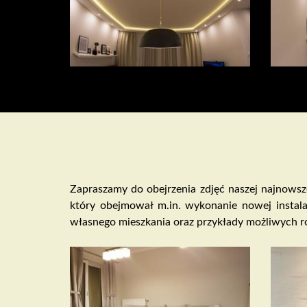
Zapraszamy do obejrzenia zdjęć naszej najnows
który obejmował m.in. wykonanie nowej instala
własnego mieszkania oraz przykłady możliwych r