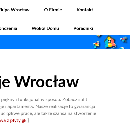
Ekipa Wrocław
O Firmie
Kontakt
ończenia
Wokół Domu
Poradniki
cje Wrocław
 piękny i funkcjonalny sposób. Zobacz sufit
e i apartamenty. Nasze realizacje to gwarancja
uciążliwe prace, ale także szansa na stworzenie
wa z płyty gk
]