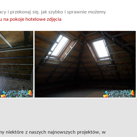
racy i przekonaj się, jak szybko i sprawnie możemy
u na pokoje hotelowe zdjęcia
my niektóre z naszych najnowszych projektów, w