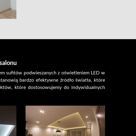
salonu
ażem sufitów podwieszanych z oświetleniem LED w
 stanowią bardzo efektywne źródło światła, które
jektów, które dostosowujemy do indywidualnych