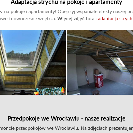
Adaptacja strychu na pokoje i apartamenty
hów na pokoje i apartamenty! Obejrzyj wspaniałe efekty naszej p
towe i nowoczesne wnętrza.
Więcej zdjęć
tutaj:
adaptacja strych
Przedpokoje we Wrocławiu - nasze realizacje
 remoncie przedpokojów we Wrocławiu. Na zdjęciach prezentuje