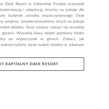
 Dask Resort w Szklarskiej Porębie przeszedł
odernizacją i adaptacją strychu na pokoje dla
 cały budynek ośrodka wypoczynkowego Dask
my wnętrza, zmodernizowaliśmy strych na pokoje
wokół obiektu. Teraz możesz cieszyć się wysokiej
górach. Wysokiej klasy obiekt położony blisko
ealny na wypoczynek w górach. Zobacz, jak
 wykończyliśmy teren wokół obiektu w lokalnym
T KAPITALNY DASK RESORT