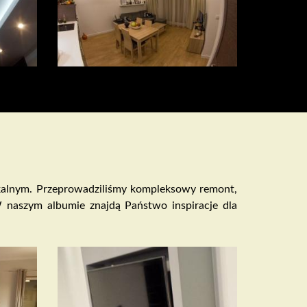
zkalnym. Przeprowadziliśmy kompleksowy remont,
W naszym albumie znajdą Państwo inspiracje dla