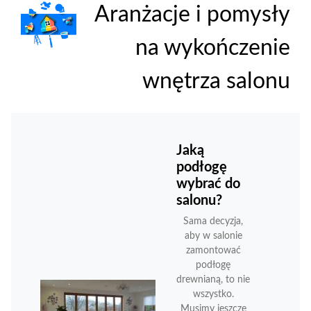
Aranżacje i pomysły
na wykończenie
wnętrza salonu
Jaką
podłogę
wybrać do
salonu?
Sama decyzja,
aby w salonie
zamontować
podłogę
drewnianą, to nie
wszystko.
Musimy jeszcze