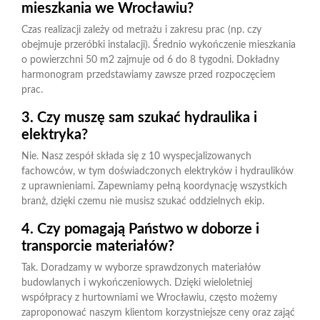
mieszkania we Wrocławiu?
Czas realizacji zależy od metrażu i zakresu prac (np. czy
obejmuje przeróbki instalacji). Średnio wykończenie mieszkania
o powierzchni 50 m2 zajmuje od 6 do 8 tygodni. Dokładny
harmonogram przedstawiamy zawsze przed rozpoczęciem
prac.
3. Czy muszę sam szukać hydraulika i
elektryka?
Nie. Nasz zespół składa się z 10 wyspecjalizowanych
fachowców, w tym doświadczonych elektryków i hydraulików
z uprawnieniami. Zapewniamy pełną koordynację wszystkich
branż, dzięki czemu nie musisz szukać oddzielnych ekip.
4. Czy pomagają Państwo w doborze i
transporcie materiałów?
Tak. Doradzamy w wyborze sprawdzonych materiałów
budowlanych i wykończeniowych. Dzięki wieloletniej
współpracy z hurtowniami we Wrocławiu, często możemy
zaproponować naszym klientom korzystniejsze ceny oraz zająć