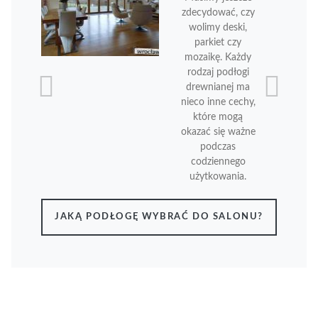
zdecydować, czy
wolimy deski,
parkiet czy
mozaikę. Każdy
rodzaj podłogi
drewnianej ma
nieco inne cechy,
które mogą
okazać się ważne
podczas
codziennego
użytkowania.
JAKĄ PODŁOGĘ WYBRAĆ DO SALONU?