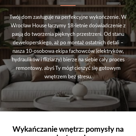
Twój dom zasługuje na perfekcyjne wykończenie. W
Wrocław House łączymy 18-letnie doświadczenie z
pasją do tworzenia pięknych przestrzeni. Od stanu
deweloperskiego, aż po montaż ostatnich detali –
nasza 10-osobowa ekipa fachowców (elektryków,
hydraulików i fliziarzy) bierze na siebie cały proces
remontowy, abyś Ty mógł cieszyć się gotowym
wnętrzem bez stresu.
Wykańczanie wnętrz: pomysły na