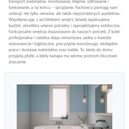
transport materiałów, montowanie, klejenie, szlifowanie i
tynkowanie, a na końcu – sprzątanie. Fachowcy pomogą nam
uniknąć nie tylko nerwów, ale także niepotrzebnych wydatków.
Współpracując z architektem wnętrz, łatwiej zaplanujemy
budżet, określimy własne potrzeby i zaprojektujemy estetyczne,
funkcjonalne wnętrza dopasowane do naszych potrzeb. Z kolei
profesjonalna i rzetelna ekipa remontowa zadba o kwestie
wykonawcze i logistyczne, precyzyjnie koordynując niezbędne
prace i dostawę materiałów oraz meble. To, kiedy do domu
przyjadą płytki, a kiedy kanapa ma wbrew pozorom kluczowe
znaczenie.