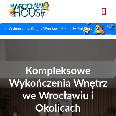
Przejdź
do
treści
Wykończenia Wnętrz Wrocław – Remonty Pod Klucz
Kompleksowe
Wykończenia Wnętrz
we Wrocławiu i
Okolicach