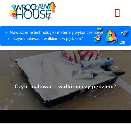
Przejdź
do
treści
Nowoczesne technologie i materiały wykończeniowe
Czym malować - wałkiem czy pędzlem?
Czym malować - wałkiem czy pędzlem?