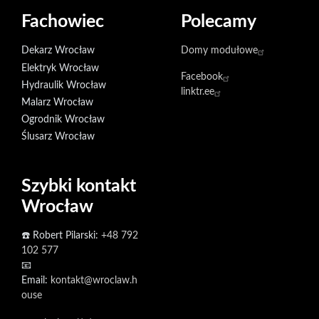
Fachowiec
Polecamy
Dekarz Wrocław
Domy modułowe
Elektryk Wrocław
Facebook
Hydraulik Wrocław
linktr.ee
Malarz Wrocław
Ogrodnik Wrocław
Ślusarz Wrocław
Szybki kontakt
Wrocław
☎️ Robert Pilarski:
+48 792
102 577
📧
Email:
kontakt@wroclaw.h
ouse