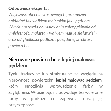
Odpowiedź eksperta:
Większość obecnie stosowanych farb można
nakładać tak wałkiem malarskim jak i pędzlem.
Wybór narzędzia do malowania zależy głównie od
umiejętności malarza - wałkiem maluje się łatwiej -
oraz od gładkości podłoża i pożądanej struktury
powierzchni.
Nierówne powierzchnie
lepiej malować
pędzlem
Tynki tradycyjne lub strukturalne ze względu na
nierówności powierzchni
lepiej malować pędzlem
,
który umożliwia wprowadzenie farby w
zagłębienia. Włosie pędzla powoduje też wcieranie
farby w podłoże co zapewnia lepszą jej
przyczepność.