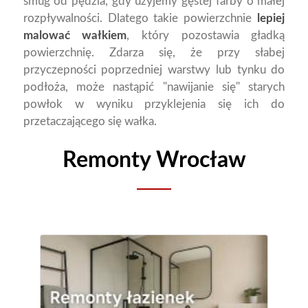
smug od pędzla, gdy użyjemy gęstej farby o małej
rozpływalności. Dlatego takie powierzchnie
lepiej
malować wałkiem
, który pozostawia gładką
powierzchnię. Zdarza się, że przy słabej
przyczepności poprzedniej warstwy lub tynku do
podłoża, może nastąpić "nawijanie się" starych
powłok w wyniku przyklejenia się ich do
przetaczającego się wałka.
Remonty Wrocław