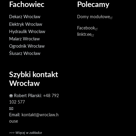
Fachowiec
Polecamy
Dekarz Wrocław
Domy modułowe
Elektryk Wrocław
Facebook
Hydraulik Wrocław
linktr.ee
Malarz Wrocław
Ogrodnik Wrocław
Ślusarz Wrocław
Szybki kontakt
Wrocław
☎️ Robert Pilarski:
+48 792
102 577
📧
Email:
kontakt@wroclaw.h
ouse
>>> Więcej w zakładce